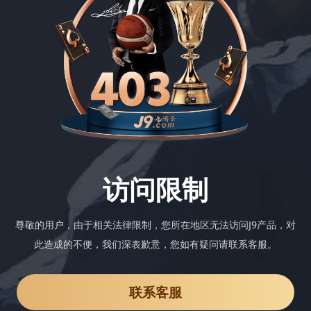
访问限制
尊敬的用户，由于相关法律限制，您所在地区无法访问J9产品，对
此造成的不便，我们深表歉意，您如有疑问请联系客服。
联系客服