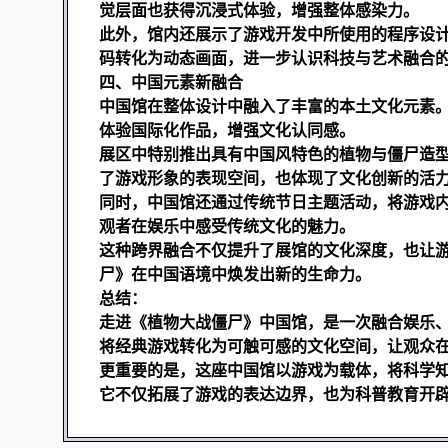
觉层面也获得沉浸式体验，增强整体感染力。
此外，馆内还展示了游戏开发中所使用的程序设
码转化为动态画面，进一步认识科技与艺术融合
四、中国元素新融合
中国馆在整体设计中融入了丰富的本土文化元素
体验国际化作品，增强文化认同感。
展区中特别推出具有中国风特色的植物与僵尸造
了游戏形象的表现空间，也体现了文化创新的活
同时，中国馆还通过传统节日主题活动，将游戏
观者在娱乐中感受传统文化的魅力。
这种跨界融合不仅提升了展馆的文化深度，也让
尸》在中国语境中焕发出新的生命力。
总结：
走进《植物大战僵尸》中国馆，是一次融合娱乐
将经典游戏转化为可触可感的文化空间，让观众
更重要的是，这座中国馆以游戏为载体，将科学
它不仅拓展了游戏的表达边界，也为科普教育开