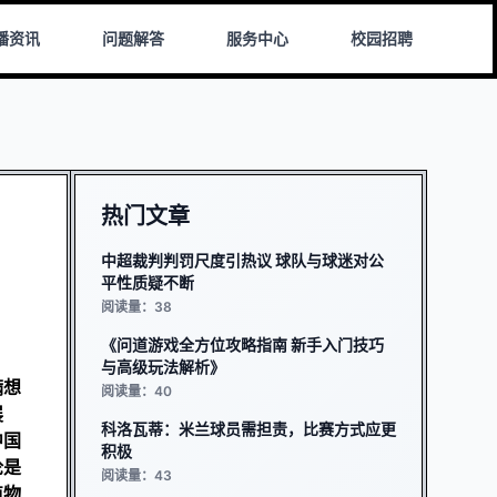
播资讯
问题解答
服务中心
校园招聘
热门文章
中超裁判判罚尺度引热议 球队与球迷对公
平性质疑不断
阅读量：38
《问道游戏全方位攻略指南 新手入门技巧
与高级玩法解析》
满想
阅读量：40
展
科洛瓦蒂：米兰球员需担责，比赛方式应更
中国
积极
论是
阅读量：43
植物