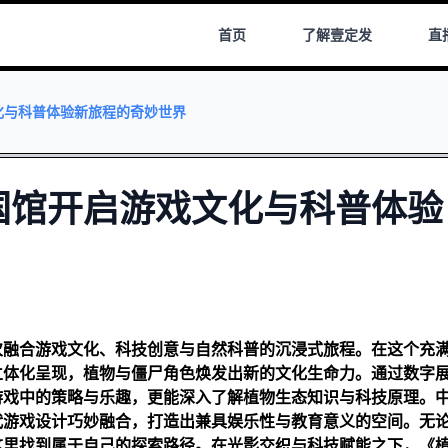
首页
了解
壹定发
直
化与科普体验新旅程的奇妙世界
国馆开启游戏文化与科普体验
次融合游戏文化、科技创意与自然科普的沉浸式旅程。在这个充
立体化呈现，植物与僵尸角色焕发出新的文化生命力。通过数字
游戏中的策略与乐趣，更能深入了解植物生态知识与科技原理。
代游戏设计巧妙融合，打造出兼具娱乐性与教育意义的空间。无
这里找到属于自己的探索路径。在光影交织与科技赋能之下，《