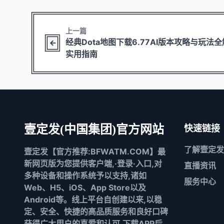
上一篇
经典Dota地图下载6.77AI版本攻略与玩法
实用指南
壹定发(中国集团)官方网站
快速链接
了解
壹定发
壹定发【官方推荐:BFWATM.COM】最
新网页版为您提供客户端,·登录·入口,对
直播资讯
多种设备和操作系统予以支持,诸如
服务中心
Web、H5、iOS、App Store以及
Android等。线上平台自创建以来,以稳
定、安全、快捷的高品质服务和良好口碑
获得广大用户的喜爱和认可,下载APP后