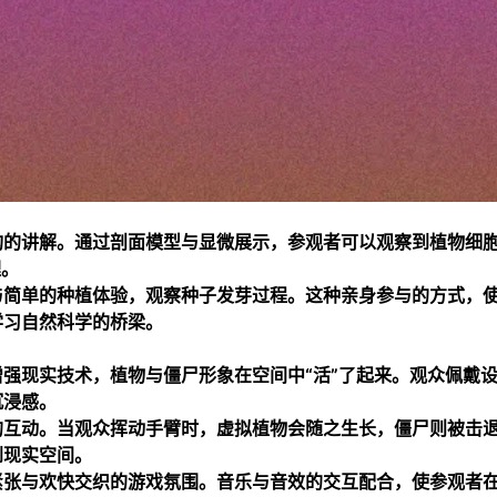
构的讲解。通过剖面模型与显微展示，参观者可以观察到植物细
理。
与简单的种植体验，观察种子发芽过程。这种亲身参与的方式，
学习自然科学的桥梁。
强现实技术，植物与僵尸形象在空间中“活”了起来。观众佩戴
沉浸感。
的互动。当观众挥动手臂时，虚拟植物会随之生长，僵尸则被击
到现实空间。
紧张与欢快交织的游戏氛围。音乐与音效的交互配合，使参观者