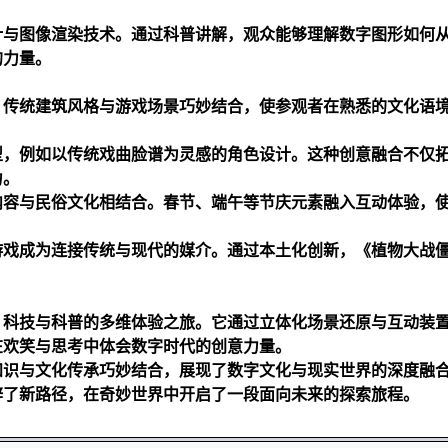
计与图像渲染技术。通过科普讲解，观众能够理解数字图形如何
的力量。
。传统建筑风格与游戏场景巧妙结合，使参观者在熟悉的文化语
型，例如以传统戏曲脸谱为灵感的角色设计。这种创意融合不仅
力。
内容与民俗文化相结合。春节、端午等节庆元素融入互动体验，
游戏成为连接传统与现代的媒介。通过本土化创新，《植物大战
、科技与科普的多维体验之旅。它通过立体化场景还原与互动装
在欢笑与思考中体会数字时代的创意力量。
知识与文化传承巧妙结合，展现了数字文化与现实世界的深度融
辟了新路径，在奇妙世界中开启了一段面向未来的探索旅程。